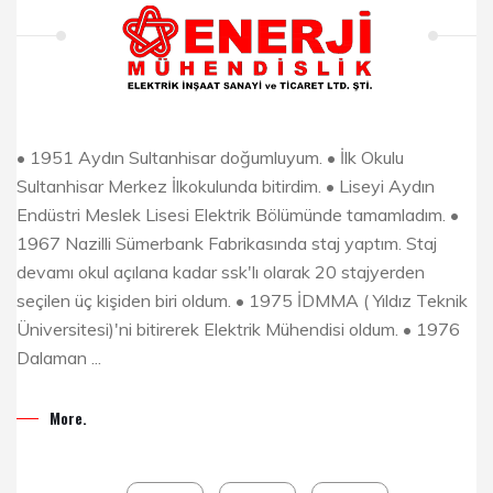
• 1951 Aydın Sultanhisar doğumluyum. • İlk Okulu
Sultanhisar Merkez İlkokulunda bitirdim. • Liseyi Aydın
Endüstri Meslek Lisesi Elektrik Bölümünde tamamladım. •
1967 Nazilli Sümerbank Fabrikasında staj yaptım. Staj
devamı okul açılana kadar ssk'lı olarak 20 stajyerden
seçilen üç kişiden biri oldum. • 1975 İDMMA ( Yıldız Teknik
Üniversitesi)'ni bitirerek Elektrik Mühendisi oldum. • 1976
Dalaman ...
More.