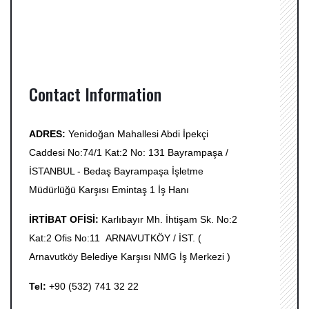
Contact Information
ADRES:
Yenidoğan Mahallesi Abdi İpekçi
Caddesi No:74/1 Kat:2 No: 131 Bayrampaşa /
İSTANBUL - Bedaş Bayrampaşa İşletme
Müdürlüğü Karşısı Emintaş 1 İş Hanı
İRTİBAT OFİSİ:
Karlıbayır Mh. İhtişam Sk. No:2
Kat:2 Ofis No:11 ARNAVUTKÖY / İST. (
Arnavutköy Belediye Karşısı NMG İş Merkezi )
Tel:
+90 (532) 741 32 22