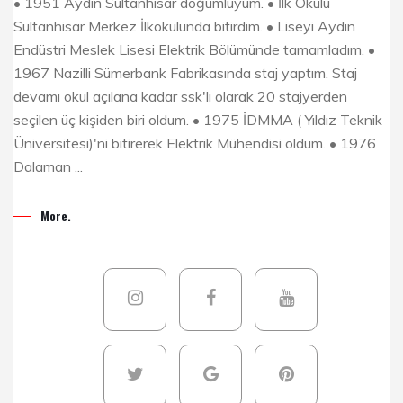
• 1951 Aydın Sultanhisar doğumluyum. • İlk Okulu
Sultanhisar Merkez İlkokulunda bitirdim. • Liseyi Aydın
Endüstri Meslek Lisesi Elektrik Bölümünde tamamladım. •
1967 Nazilli Sümerbank Fabrikasında staj yaptım. Staj
devamı okul açılana kadar ssk'lı olarak 20 stajyerden
seçilen üç kişiden biri oldum. • 1975 İDMMA ( Yıldız Teknik
Üniversitesi)'ni bitirerek Elektrik Mühendisi oldum. • 1976
Dalaman ...
More.