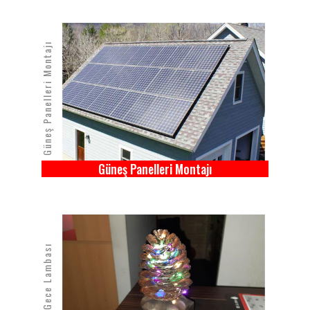
Güneş Panelleri Montajı
Güneş Panelleri Montajı
Ledli Gece Lambası