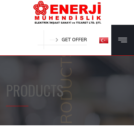
GET OFFER
PRODUCTS
PRODUCTS