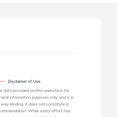
Disclaimer of Use
e data provided on this website is for
neral information purposes only and is in
 way binding. It does not constitute a
commendation. While every effort has