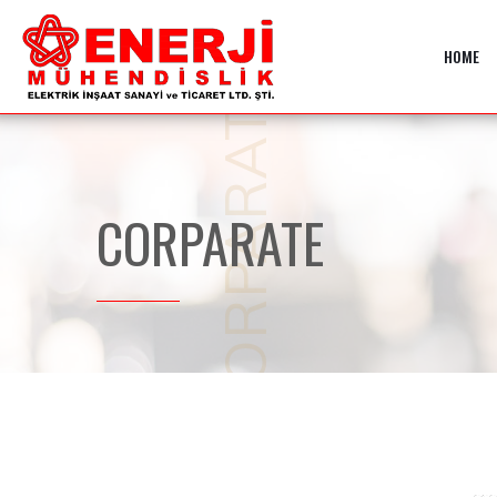
HOME
CORPARATE
CORPARATE