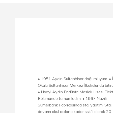
• 1951 Aydın Sultanhisar doğumluyum. • İ
Okulu Sultanhisar Merkez İlkokulunda bitir
• Liseyi Aydın Endüstri Meslek Lisesi Elekt
Bölümünde tamamladım. • 1967 Nazilli
Sümerbank Fabrikasında staj yaptım. Staj
devamı okul açılana kadar ssk'lı olarak 20