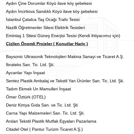
Aydın Çine Dorumlar Köyü ilave köy şebekesi
Aydın İncirliova Sandıklı Köyü ilave köy şebekesi
İstanbul Çatalca Taş Ocağı Trafo Tesisi
Nazilli Öğretmenler Sitesi Elektrik Tesisleri
Emintaş 1 Sitesi Güneş Enerjisi Tesisi (Kendi ihtiyacımız için)
Çizilen Önemli Projeler ( Konutlar Hariç )
Baysonic Ultrasonik Teknolojileri Makina Sanayi ve Ticaret A.Ş.
İbrateks San. Tic. Ltd. Şti.
Aycanlar Yapı İnşaat
Sentez Plastik Ambalaj ve Tekstil Yan Ürünler San. Tic. Ltd. Şti.
Tadım Ekmek Un Mamulleri İnşaat
Ömer Öztürk (OTEL)
Deniz Kimya Gıda San. ve Tic. Ltd. Şti
Carna Yapı Malzemeleri San. Tic. Ltd. Şti.
Arslan Tekstil Plastik Mutfak Eşyaları Pazarlama
Citadel Otel ( Pantur Turizm Ticaret A.Ş.)