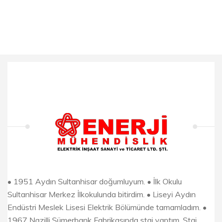
• 1951 Aydın Sultanhisar doğumluyum. • İlk Okulu
Sultanhisar Merkez İlkokulunda bitirdim. • Liseyi Aydın
Endüstri Meslek Lisesi Elektrik Bölümünde tamamladım. •
1967 Nazilli Sümerbank Fabrikasında staj yaptım. Staj