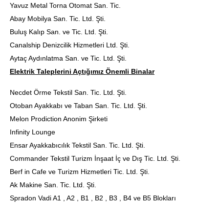
Yavuz Metal Torna Otomat San. Tic.
Abay Mobilya San. Tic. Ltd. Şti.
Buluş Kalıp San. ve Tic. Ltd. Şti.
Canalship Denizcilik Hizmetleri Ltd. Şti.
Aytaç Aydınlatma San. ve Tic. Ltd. Şti.
Elektrik Taleplerini Açtığımız Önemli Binalar
Necdet Örme Tekstil San. Tic. Ltd. Şti.
Otoban Ayakkabı ve Taban San. Tic. Ltd. Şti.
Melon Prodiction Anonim Şirketi
Infinity Lounge
Ensar Ayakkabıcılık Tekstil San. Tic. Ltd. Şti.
Commander Tekstil Turizm İnşaat İç ve Dış Tic. Ltd. Şti.
Berf in Cafe ve Turizm Hizmetleri Tic. Ltd. Şti.
Ak Makine San. Tic. Ltd. Şti.
Spradon Vadi A1 , A2 , B1 , B2 , B3 , B4 ve B5 Blokları