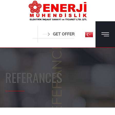
GET OFFER
REFERANCES
REFERANCES