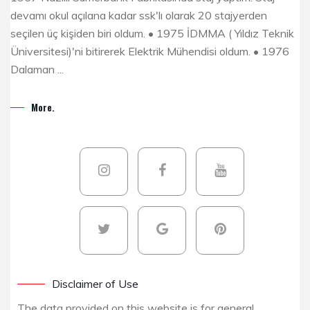
devamı okul açılana kadar ssk'lı olarak 20 stajyerden
seçilen üç kişiden biri oldum. • 1975 İDMMA ( Yıldız Teknik
Üniversitesi)'ni bitirerek Elektrik Mühendisi oldum. • 1976
Dalaman ...
More.
Disclaimer of Use
The data provided on this website is for general