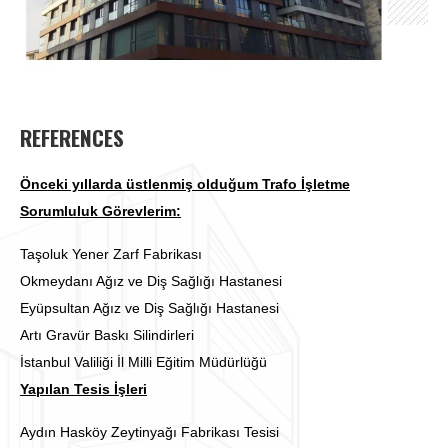
REFERENCES
Önceki yıllarda üstlenmiş olduğum Trafo İşletme
Sorumluluk Görevlerim:
Taşoluk Yener Zarf Fabrikası
Okmeydanı Ağız ve Diş Sağlığı Hastanesi
Eyüpsultan Ağız ve Diş Sağlığı Hastanesi
Artı Gravür Baskı Silindirleri
İstanbul Valiliği İl Milli Eğitim Müdürlüğü
Yapılan Tesis İşleri
Aydın Hasköy Zeytinyağı Fabrikası Tesisi