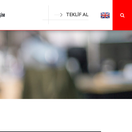
ŞİM
TEKLİF AL