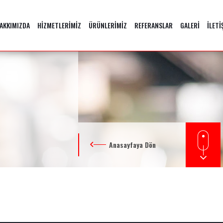
AKKIMIZDA
HİZMETLERİMİZ
ÜRÜNLERİMİZ
REFERANSLAR
GALERİ
İLETİ
Anasayfaya Dön