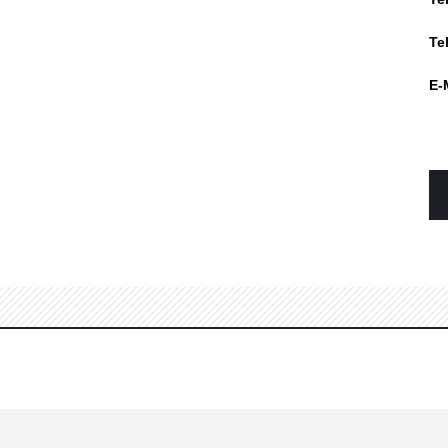
Te
E-